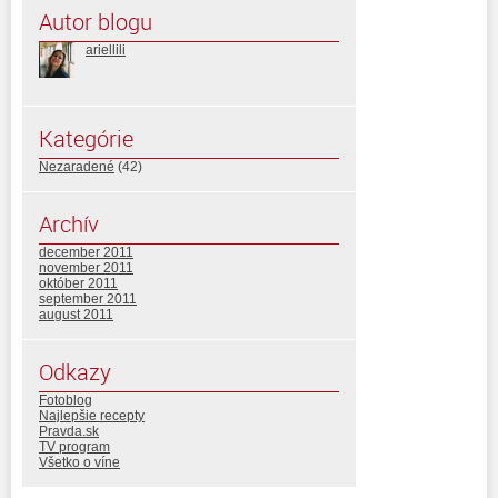
Autor blogu
ariellili
Kategórie
Nezaradené
(42)
Archív
december 2011
november 2011
október 2011
september 2011
august 2011
Odkazy
Fotoblog
Najlepšie recepty
Pravda.sk
TV program
Všetko o víne