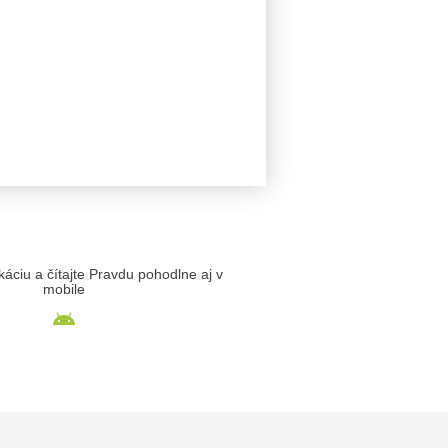
likáciu a čítajte Pravdu pohodlne aj v
mobile